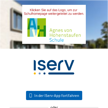
In der IServ-App fortfahren
oder